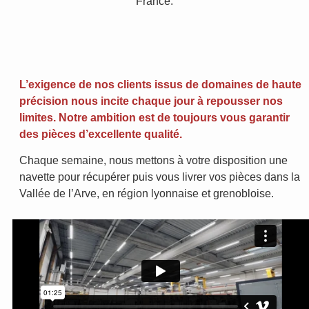
France.
L’exigence de nos clients issus de domaines de haute
précision nous incite chaque jour à repousser nos
limites. Notre ambition est de toujours vous garantir
des pièces d’excellente qualité.
Chaque semaine, nous mettons à votre disposition une
navette pour récupérer puis vous livrer vos pièces dans la
Vallée de l’Arve, en région lyonnaise et grenobloise.